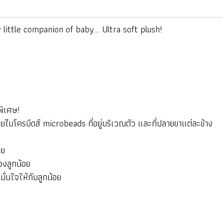
little companion of baby... Ultra soft plush!
มพิเศษ!
้วยไมโครบีดส์ microbeads ที่อยู่บริเวณตัว และที่ปลายขาแต่ละข้าง
อย
องลูกน้อย
ั่นใจให้กับลูกน้อย