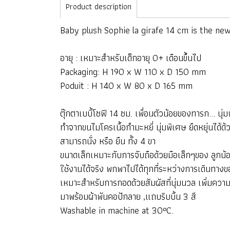
Product description
Baby plush Sophie la girafe 14 cm is the new 
อายุ : เหมาะสำหรับเด็กอายุ 0+ เดือนขึ้นไป
Packaging: H 190 x W 110 x D 150 mm
Poduit : H 140 x W 80 x D 165 mm
ตุ๊กตาเบบี้โซฟี 14 ซม. เพื่อนตัวน้อยของทารก... นุ่
ทำจากขนไมโครเนื้อกำมะหยี่ นุ่มพิเศษ ยืดหยุ่นได้ด
สามารถนั่ง หรือ ยืน ทั้ง 4 ขา
ขนาดเล็กเหมาะกับการจับถือด้วยมือเล็กๆของ ลูกน้
ใช้งานได้จริง พกพาไปได้ทุกที่ระหว่างการเดินทางข
เหมาะสำหรับการกอดด้วยสัมผัสที่นุ่มนวล เพิ่มความม
มาพร้อมผ้าพันคอปักลาย ,แถบริบบิ้น 3 สี
Washable in machine at 30°C.