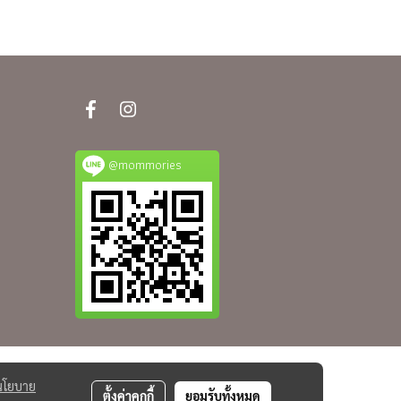
@mommories
นโยบาย
ตั้งค่าคุกกี้
ยอมรับทั้งหมด