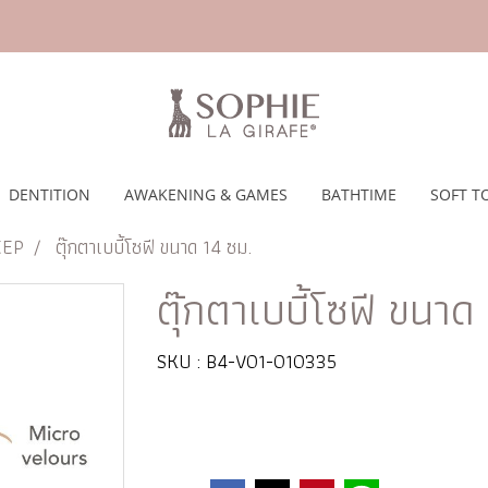
DENTITION
AWAKENING & GAMES
BATHTIME
SOFT T
EEP
ตุ๊กตาเบบี้โซฟี ขนาด 14 ซม.
ตุ๊กตาเบบี้โซฟี ขนาด
SKU : B4-V01-010335