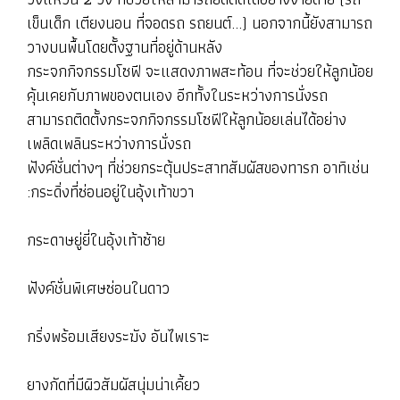
เข็นเด็ก เตียงนอน ที่จอดรถ รถยนต์...) นอกจากนี้ยังสามารถ
วางบนพื้นโดยตั้งฐานที่อยู่ด้านหลัง
กระจกกิจกรรมโซฟี จะแสดงภาพสะท้อน ที่จะช่วยให้ลูกน้อย
คุ้นเคยกับภาพของตนเอง อีกทั้งในระหว่างการนั่งรถ
สามารถติดตั้งกระจกกิจกรรมโซฟีให้ลูกน้อยเล่นได้อย่าง
เพลิดเพลินระหว่างการนั่งรถ
ฟังค์ชั่นต่างๆ ที่ช่วยกระตุ้นประสาทสัมผัสของทารก อาทิเช่น
:กระดิ่งที่ซ่อนอยู่ในอุ้งเท้าขวา
กระดาษยู่ยี่ในอุ้งเท้าซ้าย
ฟังค์ชั่นพิเศษซ่อนในดาว
กริ่งพร้อมเสียงระฆัง อันไพเราะ
ยางกัดที่มีผิวสัมผัสนุ่มน่าเคี้ยว