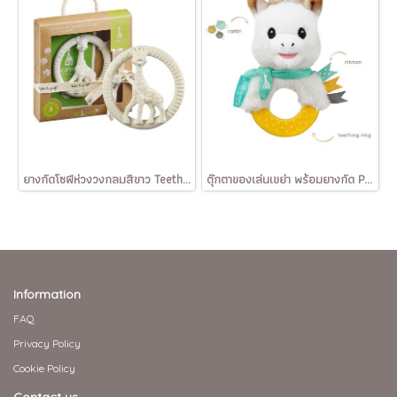
ยางกัดโซฟีห่วงวงกลมสีขาว Teething rings circle So'Pure
ตุ๊กตาของเล่นเขย่า พร้อมยางกัด Plush rattle to chew
Information
FAQ
Privacy Policy
Cookie Policy