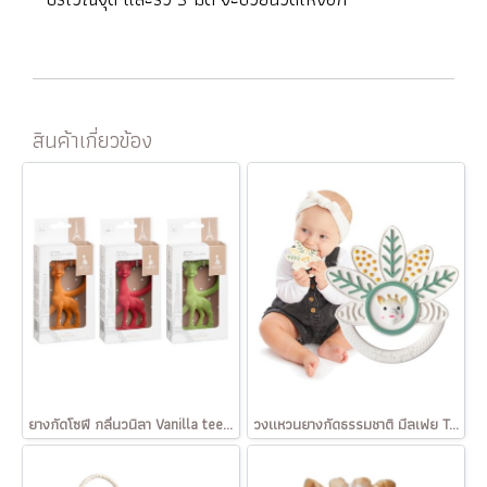
สินค้าเกี่ยวข้อง
ยางกัดโซฟี กลิ่นวนิลา Vanilla teething ring
วงแหวนยางกัดธรรมชาติ มีลเฟย Teething Ring Mille-Feuille Sophie la girafe