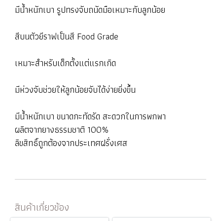
มีน้ำหนักเบา รูปทรงจับถนัดมือเหมาะกับลูกน้อย
สีบนตัวยีราฟเป็นสี Food Grade
เหมาะสำหรับเด็กตั้งแต่แรกเกิด
มีห่วงจับช่วยให้ลูกน้อยจับได้ง่ายยิ่งขึ้น
มีน้ำหนักเบา ขนาดกะทัดรัด สะดวกในการพกพา
ผลิตจากยางธรรมชาติ 100%
ลิขสิทธิ์ถูกต้องจากประเทศฝรั่งเศส
สินค้าเกี่ยวข้อง