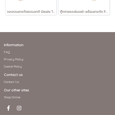
วงแหวนยางกัดธรรมชาติ มีลเฟย Teething Ring Mille-Feuille Sophie la girafe
ตุ๊กตาของเล่นเขย่า พร้อมยางกัด Plush rattle to chew
Information
FAQ
Privacy Policy
Cookie Policy
Contact us
Contact Us
Our other sites
Shop Online