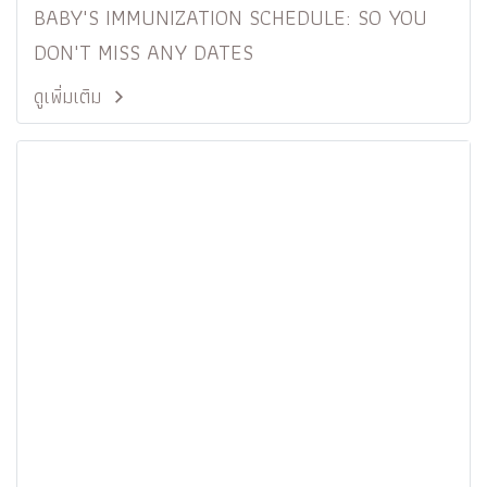
BABY'S IMMUNIZATION SCHEDULE: SO YOU
DON'T MISS ANY DATES
ดูเพิ่มเติม